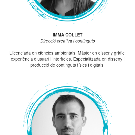
IMMA COLLET
Direcció creativa i continguts
Llicenciada en ciències ambientals. Màster en disseny gràfic,
experiència d'usuari i interfícies. Especialitzada en disseny i
producció de continguts físics i digitals.