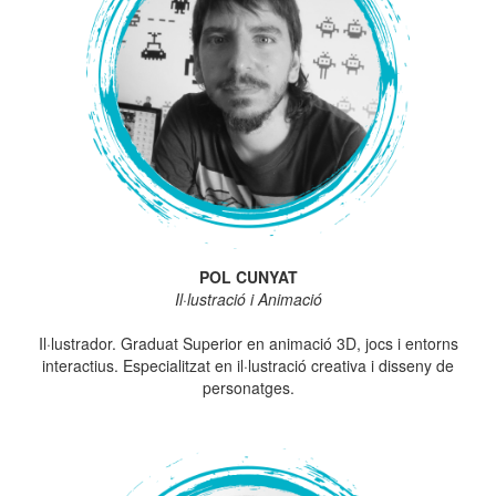
POL CUNYAT
Il·lustració i Animació
Il·lustrador. Graduat Superior en animació 3D, jocs i entorns
interactius. Especialitzat en il·lustració creativa i disseny de
personatges.