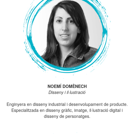
NOEMÍ DOMÈNECH
Disseny i il·lustració
Enginyera en disseny industrial i desenvolupament de producte.
Especialitzada en disseny gràfic, imatge, il·lustració digital i
disseny de personatges.